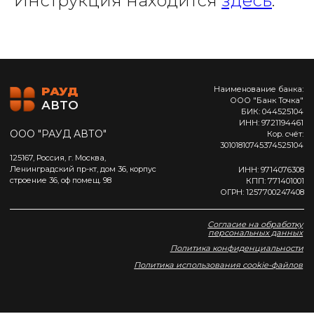
Инструкция находится
здесь
.