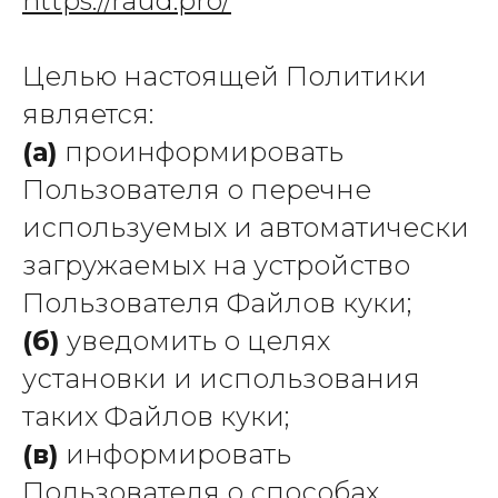
https://raud.pro/
Целью настоящей Политики
является:
(а)
проинформировать
Пользователя о перечне
используемых и автоматически
загружаемых на устройство
Пользователя Файлов куки;
(б)
уведомить о целях
установки и использования
таких Файлов куки;
(в)
информировать
Пользователя о способах