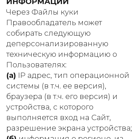
ИНФОРМАЦИИ
Через Файлы куки
Правообладатель может
собирать следующую
деперсонализированную
техническую информацию о
Пользователях:
(а)
IP адрес, тип операционной
системы (в т.ч. ее версия),
браузера (в т.ч. его версия) и
устройства, с которого
выполняется вход на Сайт,
разрешение экрана устройства;
(б)
информация о регионе, из