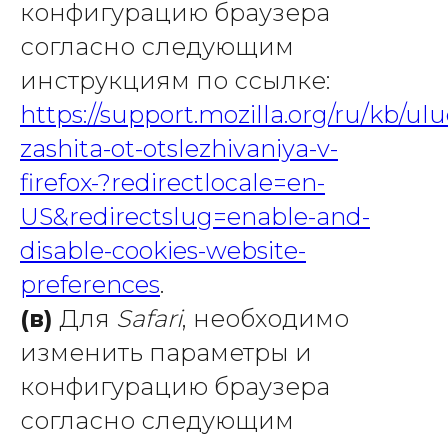
конфигурацию браузера
согласно следующим
инструкциям по ссылке:
https://support.mozilla.org/ru/kb/u
zashita-ot-otslezhivaniya-v-
firefox-?redirectlocale=en-
US&redirectslug=enable-and-
disable-cookies-website-
preferences
.
(в)
Для
Safari
, необходимо
изменить параметры и
конфигурацию браузера
согласно следующим